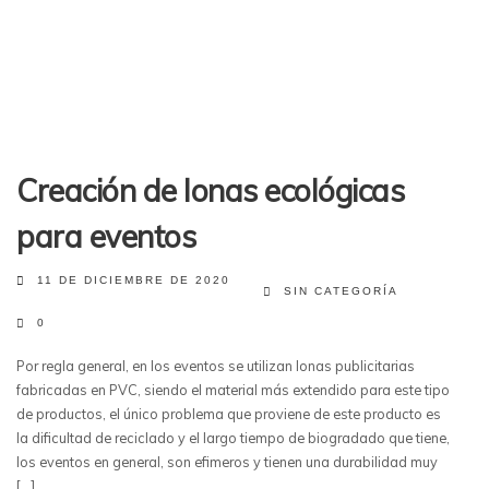
Creación de lonas ecológicas
para eventos
11 DE DICIEMBRE DE 2020
SIN CATEGORÍA
0
Por regla general, en los eventos se utilizan lonas publicitarias
fabricadas en PVC, siendo el material más extendido para este tipo
de productos, el único problema que proviene de este producto es
la dificultad de reciclado y el largo tiempo de biogradado que tiene,
los eventos en general, son efimeros y tienen una durabilidad muy
[…]