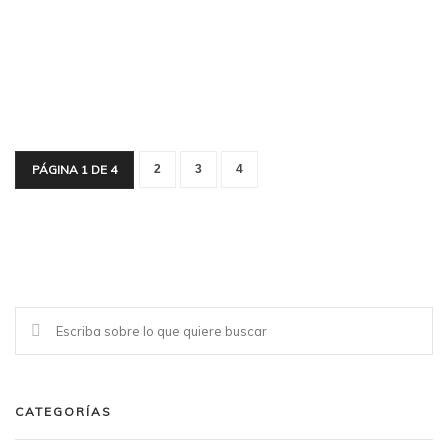
PÁGINA 1 DE 4
2
3
4
CATEGORÍAS