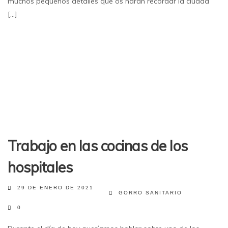
muchos pequeños detalles que os harán recordar la ciudad
[...]
Trabajo en las cocinas de los
hospitales
29 DE ENERO DE 2021
GORRO SANITARIO
0