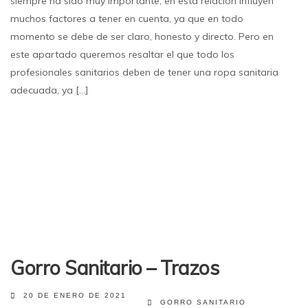
siempre ha sido muy importante, en esta relación influyen
muchos factores a tener en cuenta, ya que en todo
momento se debe de ser claro, honesto y directo. Pero en
este apartado queremos resaltar el que todo los
profesionales sanitarios deben de tener una ropa sanitaria
adecuada, ya [...]
Gorro Sanitario – Trazos
20 DE ENERO DE 2021
GORRO SANITARIO