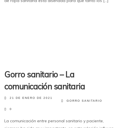
de ropa sanitaria está diseñada para que tanto los [...]
Gorro sanitario – La
comunicación sanitaria
21 DE ENERO DE 2021
GORRO SANITARIO
0
La comunicación entre personal sanitario y paciente,