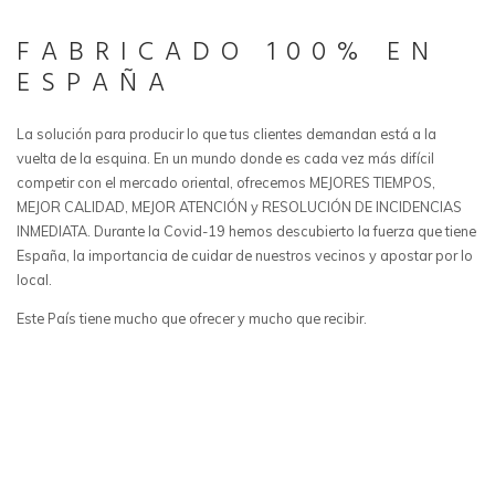
FABRICADO 100% EN
ESPAÑA
La solución para producir lo que tus clientes demandan está a la
vuelta de la esquina. En un mundo donde es cada vez más difícil
competir con el mercado oriental, ofrecemos MEJORES TIEMPOS,
MEJOR CALIDAD, MEJOR ATENCIÓN y RESOLUCIÓN DE INCIDENCIAS
INMEDIATA. Durante la Covid-19 hemos descubierto la fuerza que tiene
España, la importancia de cuidar de nuestros vecinos y apostar por lo
local.
Este País tiene mucho que ofrecer y mucho que recibir.