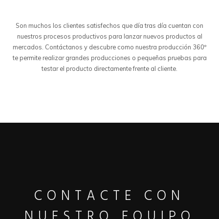
Son muchos los clientes satisfechos que día tras día cuentan con
nuestros procesos productivos para lanzar nuevos productos al
mercados. Contáctanos y descubre como nuestra producción 360º
te permite realizar grandes producciones o pequeñas pruebas para
testar el producto directamente frente al cliente.
CONTACTE CON
NUESTRO EQUIPO