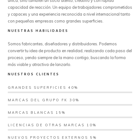
única, sino también un socio atento, creativo y con rápida
capacidad de reacción. Un equipo de trabajadores comprometidos
y capaces y una experiencia reconocida a nivel internacional tanto
con pequeñas empresas como grandes superficies.
NUESTRAS HABILIDADES
Somos fabricantes, diseñadores y distribuidores. Podemos
convertir tu idea de producto en realidad, realizando cada paso del
proceso, yendo siempre de la mano contigo, buscando la forma
más viable y atractiva de lanzarlo.
NUESTROS CLIENTES
GRANDES SUPERFICIES 40%
MARCAS DEL GRUPO FK 30%
MARCAS BLANCAS 15%
LICENCIAS DE OTRAS MARCAS 10%
NUEVOS PROYECTOS EXTERNOS 5%