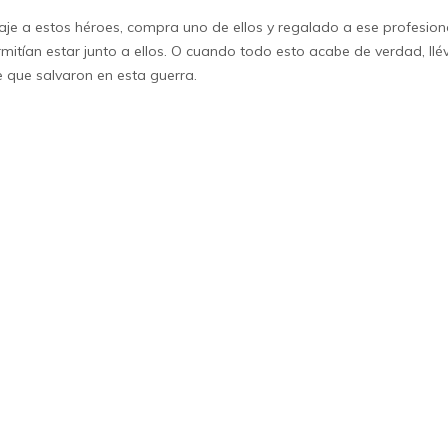
e a estos héroes, compra uno de ellos y regalado a ese profesiona
tían estar junto a ellos. O cuando todo esto acabe de verdad, llév
e que salvaron en esta guerra.