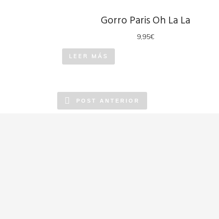
Gorro Paris Oh La La
9,95
€
LEER MÁS
POST ANTERIOR