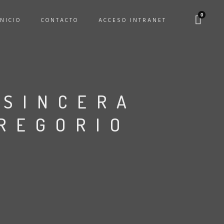
0
INICIO
CONTACTO
ACCESO INTRANET
 SINCERA
REGORIO