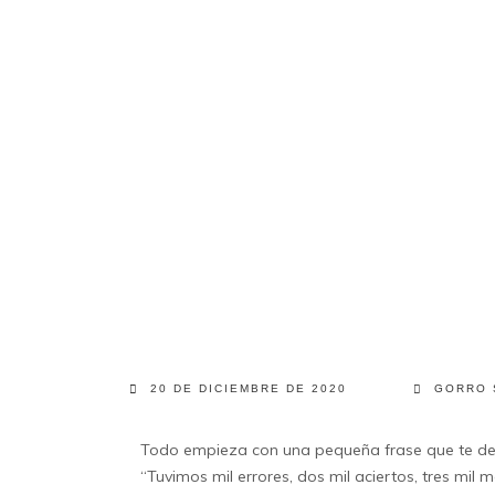
20 DE DICIEMBRE DE 2020
GORRO 
Todo empieza con una pequeña frase que te deja 
“Tuvimos mil errores, dos mil aciertos, tres mil