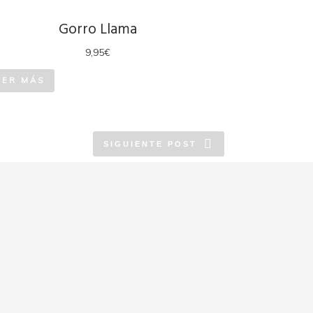
Gorro Llama
9,95
€
EER MÁS
SIGUIENTE POST