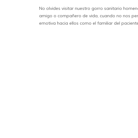
No olvides visitar nuestro
gorro sanitario
homenaj
amigo o compañero de vida, cuando no nos permi
emotiva hacia ellos como el familiar del pacient