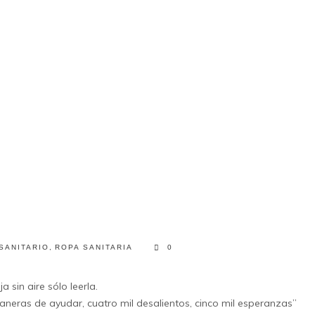
SANITARIO
,
ROPA SANITARIA
0
sin aire sólo leerla.
 maneras de ayudar, cuatro mil desalientos, cinco mil esperanzas”