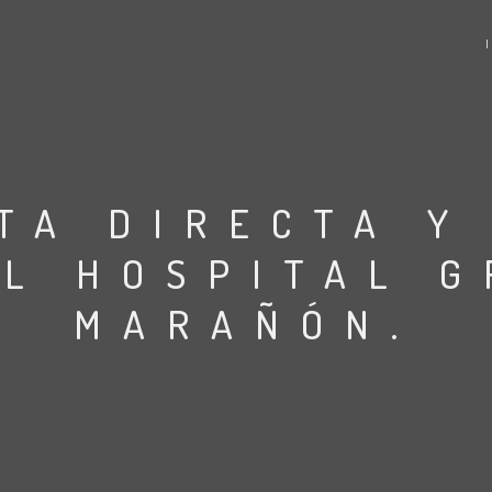
TA DIRECTA Y
EL HOSPITAL G
MARAÑÓN.