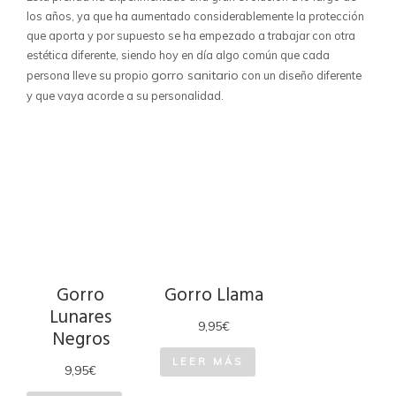
los años, ya que ha aumentado considerablemente la protección
que aporta y por supuesto se ha empezado a trabajar con otra
estética diferente, siendo hoy en día algo común que cada
gorro sanitario
persona lleve su propio
con un diseño diferente
y que vaya acorde a su personalidad.
Gorro
Gorro Llama
Lunares
9,95
€
Negros
LEER MÁS
9,95
€