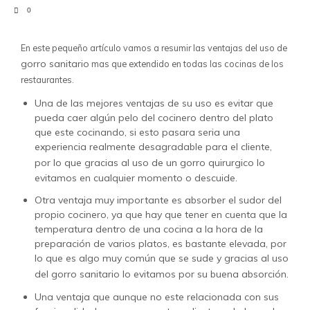
0
En este pequeño artículo vamos a resumir las ventajas del uso de
gorro sanitario
mas que extendido en todas las cocinas de los
restaurantes.
Una de las mejores ventajas de su uso es evitar que
pueda caer algún pelo del cocinero dentro del plato
que este cocinando, si esto pasara seria una
experiencia realmente desagradable para el cliente,
por lo que gracias al uso de un
gorro quirurgico
lo
evitamos en cualquier momento o descuide.
Otra ventaja muy importante es absorber el sudor del
propio cocinero, ya que hay que tener en cuenta que la
temperatura dentro de una cocina a la hora de la
preparación de varios platos, es bastante elevada, por
lo que es algo muy común que se sude y gracias al uso
del
gorro sanitario
lo evitamos por su buena absorción.
Una ventaja que aunque no este relacionada con sus