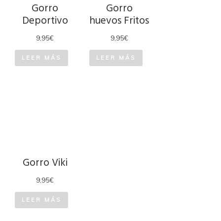
Gorro
Gorro
Deportivo
huevos Fritos
9,95
€
9,95
€
LEER MÁS
LEER MÁS
Gorro Viki
9,95
€
LEER MÁS