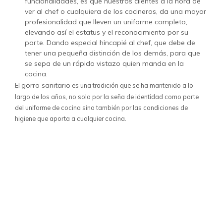
funcionalidades, es que nuestros clientes a la hora de
ver al chef o cualquiera de los cocineros, da una mayor
profesionalidad que lleven un uniforme completo,
elevando así el estatus y el reconocimiento por su
parte. Dando especial hincapié al chef, que debe de
tener una pequeña distinción de los demás, para que
se sepa de un rápido vistazo quien manda en la
cocina.
gorro sanitario
El
es una tradición que se ha mantenido a lo
largo de los años, no solo por la seña de identidad como parte
del uniforme de cocina sino también por las condiciones de
higiene que aporta a cualquier cocina.