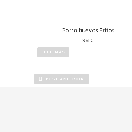
Gorro huevos Fritos
9,95
€
LEER MÁS
POST ANTERIOR