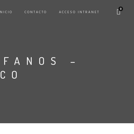
0
INICIO
CONTACTO
ACCESO INTRANET
ÓFANOS –
ICO