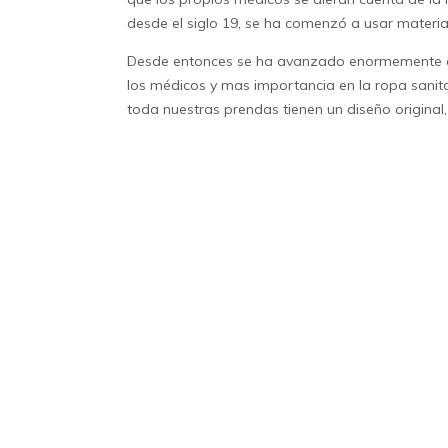
desde el siglo 19, se ha comenzó a usar material
Desde entonces se ha avanzado enormemente en 
los médicos y mas importancia en la ropa sanitar
toda nuestras prendas tienen un diseño original