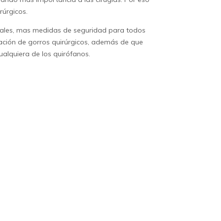
rúrgicos
.
iales, mas medidas de seguridad para todos
cación de
gorros quirúrgicos
, además de que
alquiera de los quirófanos.