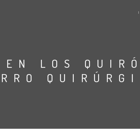
 EN LOS QUIR
RRO QUIRÚRG