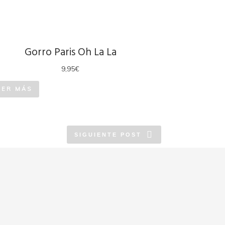
Gorro Paris Oh La La
9,95
€
EER MÁS
SIGUIENTE POST