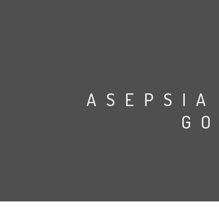
ASEPSIA
GO