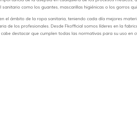
 sanitario como los guantes, mascarillas higiénicas o los
gorros qui
el ámbito de la ropa sanitaria, teniendo cada día mejores mater
ia de los profesionales. Desde Fkofficial somos líderes en la fabri
, cabe destacar que cumplen todas las normativas para su uso en cu