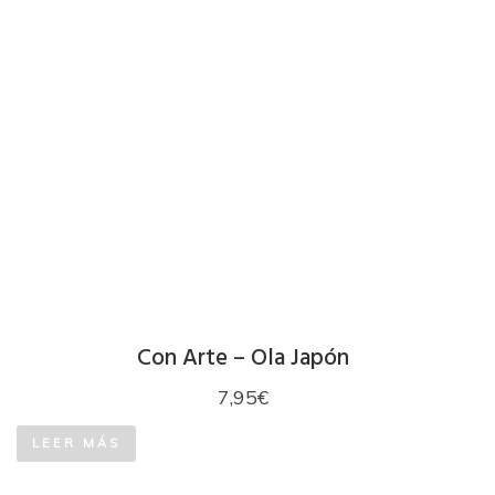
Con Arte – Ola Japón
7,95
€
LEER MÁS