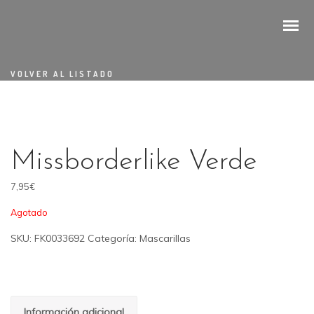
VOLVER AL LISTADO
Missborderlike Verde
7,95
€
Agotado
SKU:
FK0033692
Categoría:
Mascarillas
Información adicional