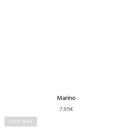
Marino
7,95
€
LEER MÁS