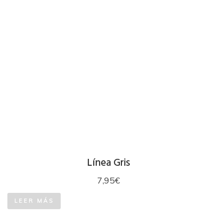
Línea Gris
7,95
€
LEER MÁS