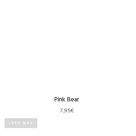
Pink Bear
7,95
€
LEER MÁS