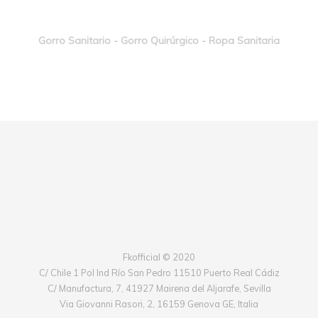
Gorro Sanitario - Gorro Quirúrgico - Ropa Sanitaria
Fkofficial © 2020
C/ Chile 1 Pol Ind Río San Pedro 11510 Puerto Real Cádiz
C/ Manufactura, 7, 41927 Mairena del Aljarafe, Sevilla
Via Giovanni Rasori, 2, 16159 Genova GE, Italia