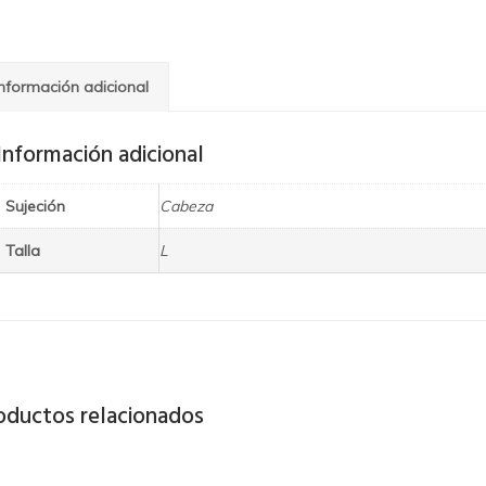
Información adicional
Información adicional
Sujeción
Cabeza
Talla
L
oductos relacionados