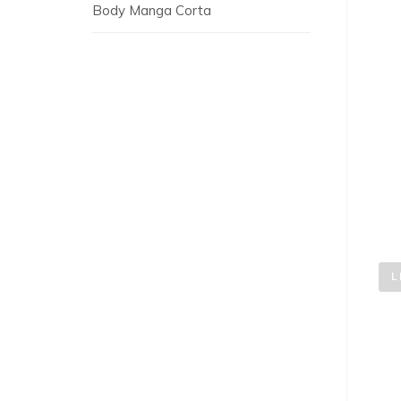
Body Manga Corta
L