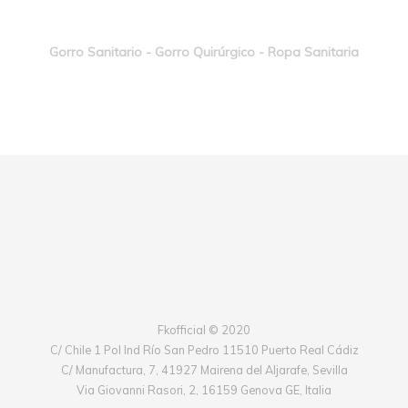
Gorro Sanitario - Gorro Quirúrgico - Ropa Sanitaria
Fkofficial © 2020
C/ Chile 1 Pol Ind Río San Pedro 11510 Puerto Real Cádiz
C/ Manufactura, 7, 41927 Mairena del Aljarafe, Sevilla
Via Giovanni Rasori, 2, 16159 Genova GE, Italia