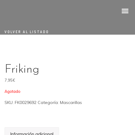
VOLVER AL LISTADO
Friking
7,95
€
Agotado
SKU:
FK0029692
Categoría:
Mascarillas
Información adicional