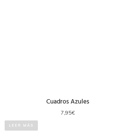
Cuadros Azules
7,95
€
LEER MÁS