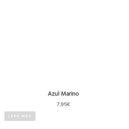
Azul Marino
7,95
€
LEER MÁS