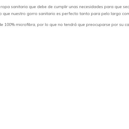
e
ropa sanitaria
que debe de cumplir unas necesidades para que sean
lo que nuestro
gorro sanitario
es perfecto tanto para pelo largo co
de 100% microfibra, por lo que no tendrá que preocuparse por su ca