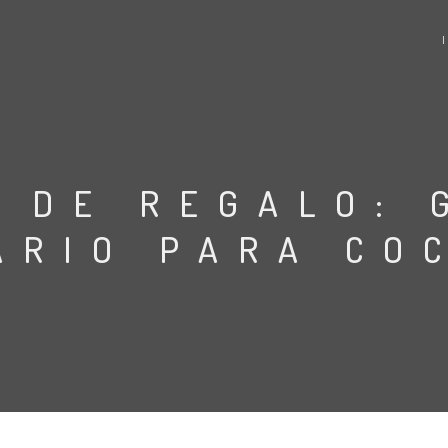
S DE REGALO: 
ARIO PARA CO