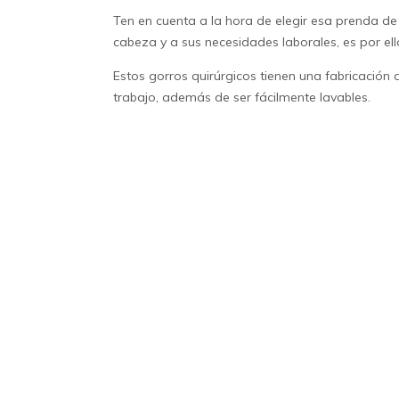
Ten en cuenta a la hora de elegir esa prenda d
cabeza y a sus necesidades laborales, es por el
Estos
gorros quirúrgicos
tienen una fabricación 
trabajo, además de ser fácilmente lavables.