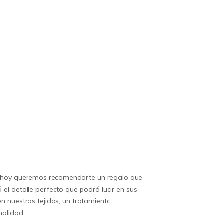
e hoy queremos recomendarte un regalo que
 el detalle perfecto que podrá lucir en sus
 nuestros tejidos, un tratamiento
nalidad.