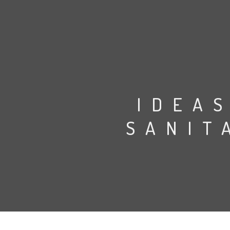
IDEA
SANIT