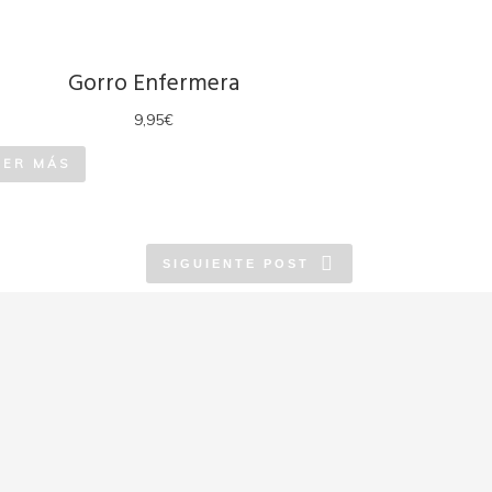
Gorro Enfermera
9,95
€
EER MÁS
SIGUIENTE POST