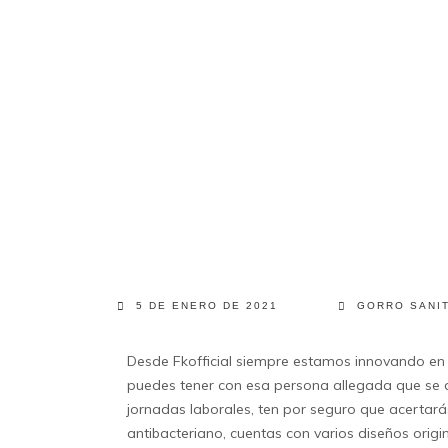
5 DE ENERO DE 2021
GORRO SANI
Desde Fkofficial siempre estamos innovando en
puedes tener con esa persona allegada que se d
jornadas laborales, ten por seguro que acertar
antibacteriano, cuentas con varios diseños origi