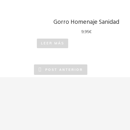
Gorro Homenaje Sanidad
9,95
€
LEER MÁS
POST ANTERIOR