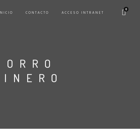
0
INICIO
CONTACTO
ACCESO INTRANET
GORRO
CINERO