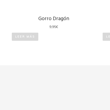
Gorro Dragón
9,95
€
LEER MÁS
L