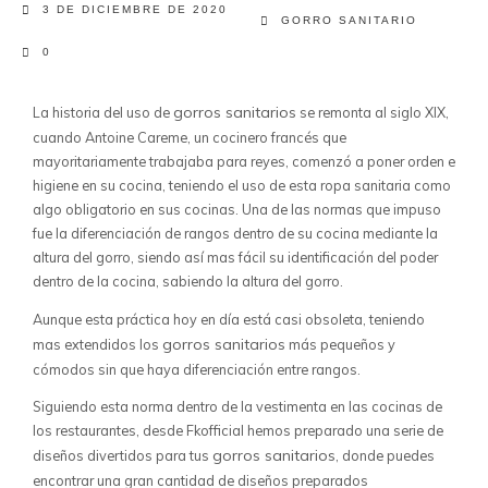
3 DE DICIEMBRE DE 2020
GORRO SANITARIO
0
gorros sanitarios
La historia del uso de
se remonta al siglo XIX,
cuando Antoine Careme, un cocinero francés que
mayoritariamente trabajaba para reyes, comenzó a poner orden e
higiene en su cocina, teniendo el uso de esta ropa sanitaria como
algo obligatorio en sus cocinas. Una de las normas que impuso
fue la diferenciación de rangos dentro de su cocina mediante la
altura del gorro, siendo así mas fácil su identificación del poder
dentro de la cocina, sabiendo la altura del gorro.
Aunque esta práctica hoy en día está casi obsoleta, teniendo
gorros sanitarios
mas extendidos los
más pequeños y
cómodos sin que haya diferenciación entre rangos.
Siguiendo esta norma dentro de la vestimenta en las cocinas de
los restaurantes, desde Fkofficial hemos preparado una serie de
gorros sanitarios
diseños divertidos para tus
, donde puedes
encontrar una gran cantidad de diseños preparados