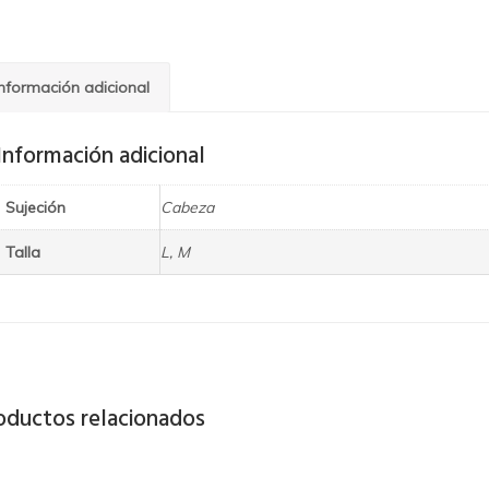
Información adicional
Información adicional
Sujeción
Cabeza
Talla
L, M
oductos relacionados