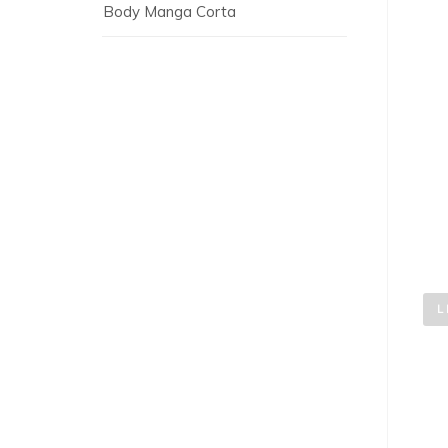
Body Manga Corta
L