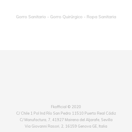
Gorro Sanitario - Gorro Quirúrgico - Ropa Sanitaria
Fkofficial © 2020
C/ Chile 1 Pol Ind Río San Pedro 11510 Puerto Real Cádiz
C/ Manufactura, 7, 41927 Mairena del Aljarafe, Sevilla
Via Giovanni Rasori, 2, 16159 Genova GE, Italia