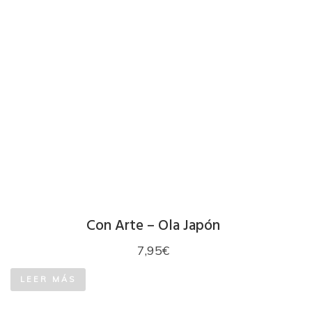
Con Arte – Ola Japón
7,95
€
LEER MÁS