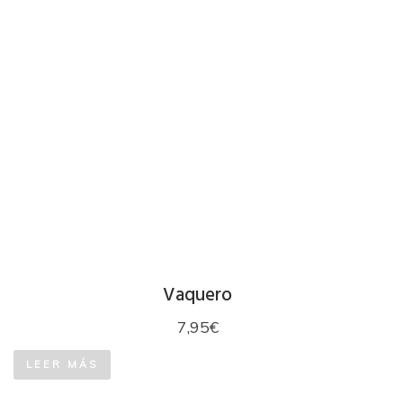
Vaquero
7,95
€
LEER MÁS