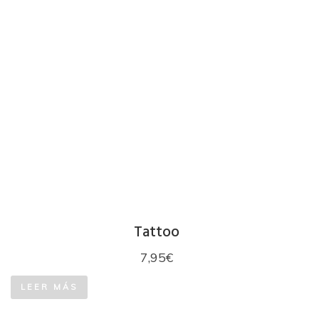
Tattoo
7,95
€
LEER MÁS