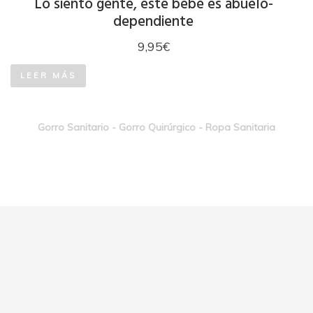
Lo siento gente, este bebé es abuelo-
dependiente
9,95
€
LEER MÁS
Gorro Sanitario - Gorro Quirúrgico - Ropa Sanitaria