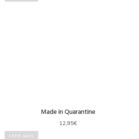
Made in Quarantine
12,95
€
LEER MÁS