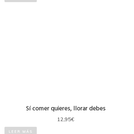
Sí comer quieres, llorar debes
12,95
€
LEER MÁS