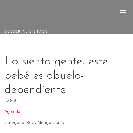
VOLVER AL LISTADO
Lo siento gente, este
bebé es abuelo-
dependiente
12,95
€
Agotado
Categoría:
Body Manga Corta