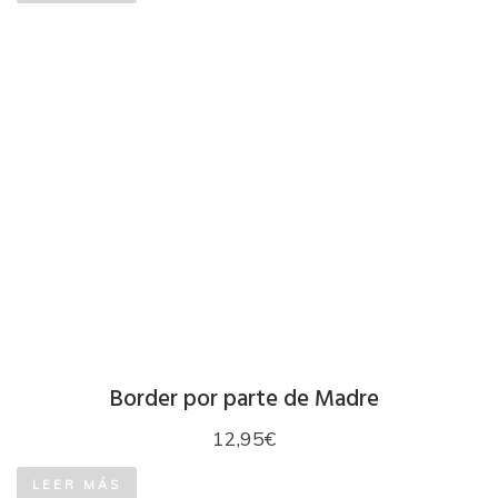
Border por parte de Madre
12,95
€
LEER MÁS