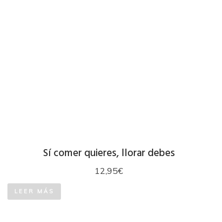
Sí comer quieres, llorar debes
12,95
€
LEER MÁS