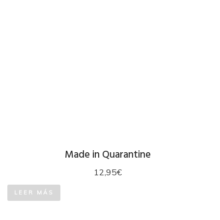
Made in Quarantine
12,95
€
LEER MÁS