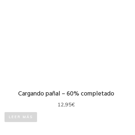
Cargando pañal – 60% completado
12,95
€
LEER MÁS