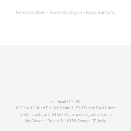
Gorro Sanitario - Gorro Quirúrgico - Ropa Sanitaria
Fkofficial © 2020
C/ Chile 1 Pol Ind Río San Pedro 11510 Puerto Real Cádiz
C/ Manufactura, 7, 41927 Mairena del Aljarafe, Sevilla
Via Giovanni Rasori, 2, 16159 Genova GE, Italia