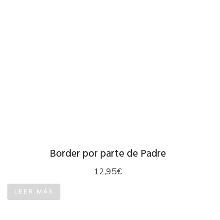
Border por parte de Padre
12,95
€
LEER MÁS