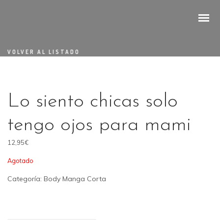
VOLVER AL LISTADO
Lo siento chicas solo
tengo ojos para mami
12,95
€
Agotado
Categoría:
Body Manga Corta