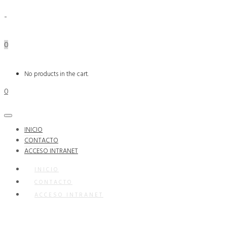
0
No products in the cart.
0
INICIO
CONTACTO
ACCESO INTRANET
INICIO
CONTACTO
ACCESO INTRANET