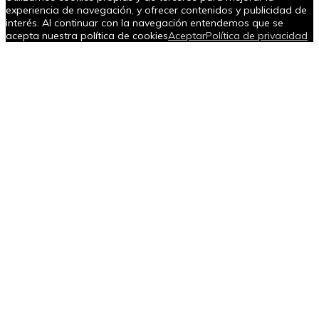
experiencia de navegación, y ofrecer contenidos y publicidad de
interés. Al continuar con la navegación entendemos que se
acepta nuestra política de cookies
Aceptar
Política de privacidad